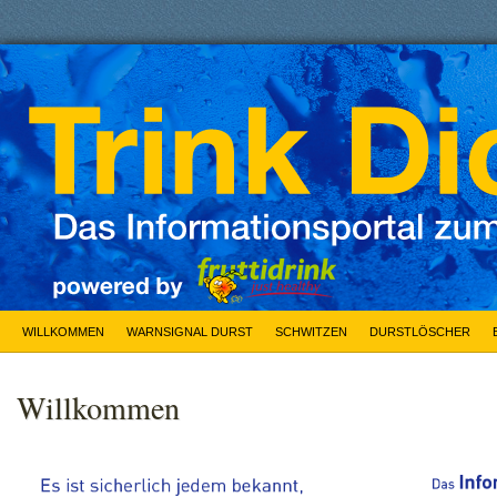
WILLKOMMEN
WARNSIGNAL DURST
SCHWITZEN
DURSTLÖSCHER
Willkommen